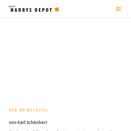
Zum
Hau
Inhalt
springen
DER WEIBSTEUFEL
von Karl Schönherr