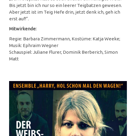
Bis jetzt bin ich nur so ein leerer Teigbatzen gewesen.
Aber jetzt ist im Teig Hefe drin, jetzt denk ich, geh ich
erst auf!“.
Mitwirkende:
Regie: Barbara Zimmermann, Kostüme: Katja Weeke;
Musik: Ephraim Wegner
Schauspiel: Juliane Flurer, Dominik Berberich, Simon
Matt