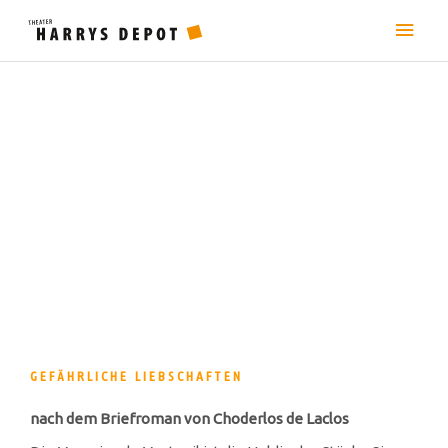
Zum
Hau
Inhalt
springen
GEFÄHRLICHE LIEBSCHAFTEN
nach dem Briefroman von Choderlos de Laclos